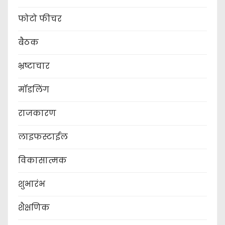
फोटो फीचर
बैठक
भ्रष्टाचार
मॉडलिंग
राजकारण
लाइफस्टाईल
विकासात्मक
शुभारंभ
शैक्षणिक