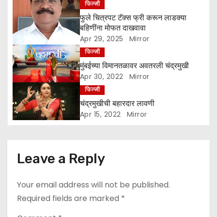
i
फिल्मी
फुले चित्रपट टॅक्स फ्री करून लाडक्या
g
बहिणींना मोफत दाखवावा
Apr 29, 2025
Mirror
a
फिल्मी
t
मुंबईच्या विमानतळावर अवतरली चंद्रमुखी
Apr 30, 2022
Mirror
i
फिल्मी
o
चंद्रमुखीची बहारदार लावणी
Apr 15, 2022
Mirror
n
Leave a Reply
Your email address will not be published.
Required fields are marked
*