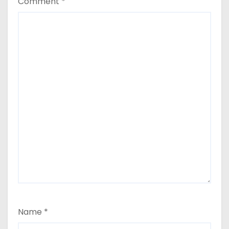
Comment
*
Name
*