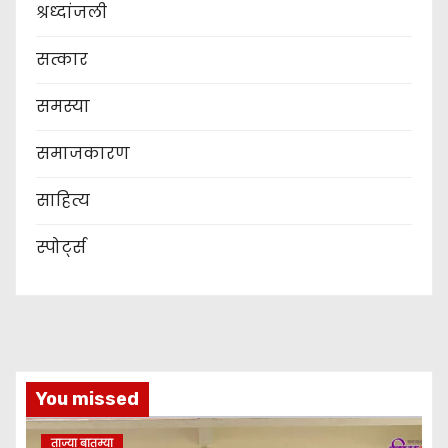
श्रध्दांजली
सत्कार
समस्या
समाजकारण
साहित्य
स्पोर्ट्स
You missed
ताज्या बातम्या