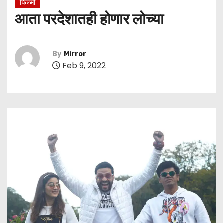
फिल्मी
आता परदेशातही होणार लोच्या
By
Mirror
Feb 9, 2022