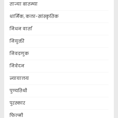
ताज्या बातम्या
धार्मिक, कला-सांस्कृतिक
निधन वार्ता
नियुक्ती
निवडणुक
निवेदन
न्यायालय
पुण्यतिथी
पुरस्कार
फिल्मी