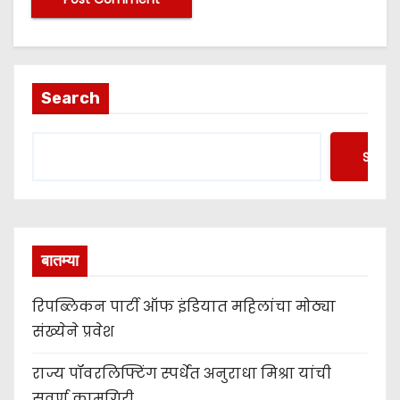
Search
Searc
बातम्या
रिपब्लिकन पार्टी ऑफ इंडियात महिलांचा मोठ्या
संख्येने प्रवेश
राज्य पॉवरलिफ्टिंग स्पर्धेत अनुराधा मिश्रा यांची
सुवर्ण कामगिरी