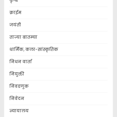
कृषी
क्राईम
जयंती
ताज्या बातम्या
धार्मिक, कला-सांस्कृतिक
निधन वार्ता
नियुक्ती
निवडणुक
निवेदन
न्यायालय