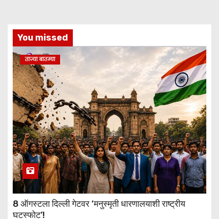
You missed
ताज्या बातम्या
8 ऑगस्टला दिल्ली गेटवर ‘मनुस्मृती धारणालयाशी राष्ट्रीय
घटस्फोट’!