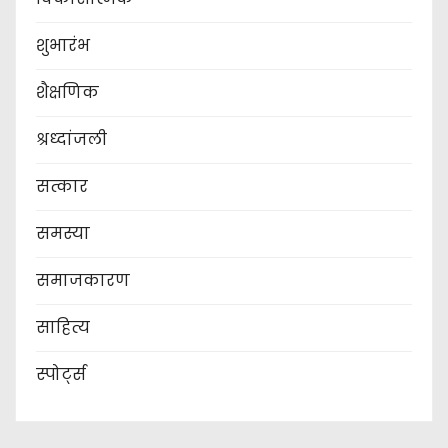
शुभारंभ
शैक्षणिक
श्रध्दांजली
सत्कार
समस्या
समाजकारण
साहित्य
स्पोर्ट्स