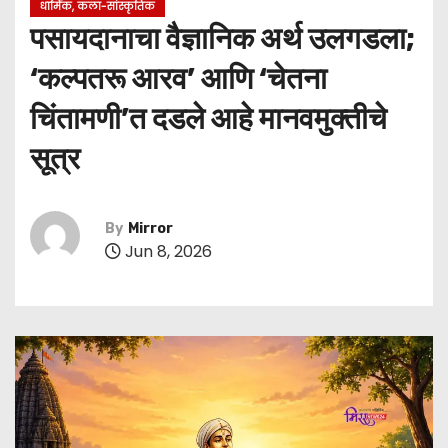
धार्मिक, कला-सांस्कृतिक
पसायदानाचा वैज्ञानिक अर्थ उलगडला;
‘कल्पतरू आरव’ आणि ‘चेतना
चिंतामणी’त दडले आहे मानवमुक्तीचे
सूत्र
By
Mirror
Jun 8, 2026