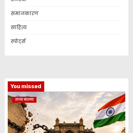
समाजकारण
साहित्य
स्पोर्ट्स
You missed
ताज्या बातम्या