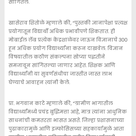
सांगितले.
खासेराव शितोळे म्हणाले की, “पुस्तकी ज्ञानापेक्षा प्रत्यक्ष
प्रयोगातून विद्यार्थी अधिक प्रभावीपणे शिकतात. ही
मोबाईल लॅब प्रत्येक केंद्रशाळेवर जाऊन विज्ञानाचे 300
हून अधिक प्रयोग विद्यार्थ्यांना करून दाखवेल. विज्ञान
विषयातील कठीण संकल्पना सोप्या पद्धतीने
समजावून सांगितल्या जाणार आहेत. शिक्षक आणि
विद्यार्थ्यांनी या सुवर्णसंधीचा जास्तीत जास्त लाभ
घेण्याचे आवाहन त्यांनी केले.
प्रा. भगवान काटे म्हणाले की, “ग्रामीण भागातील
विद्यार्थ्यांमध्ये प्रचंड बुद्धिमत्ता आहे, मात्र त्यांना आधुनिक
साधनांची कमतरता भासत असते. जिल्हा प्रशासनाच्या
पुढाकारामुळे आणि इन्फोसिसच्या सहकार्यामुळे आता