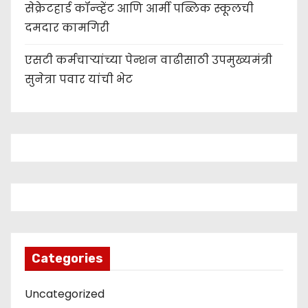
सेक्रेटहार्ड कॉन्व्हेंट आणि आर्मी पब्लिक स्कूलची
दमदार कामगिरी
एसटी कर्मचाऱ्यांच्या पेन्शन वाढीसाठी उपमुख्यमंत्री
सुनेत्रा पवार यांची भेट
Categories
Uncategorized