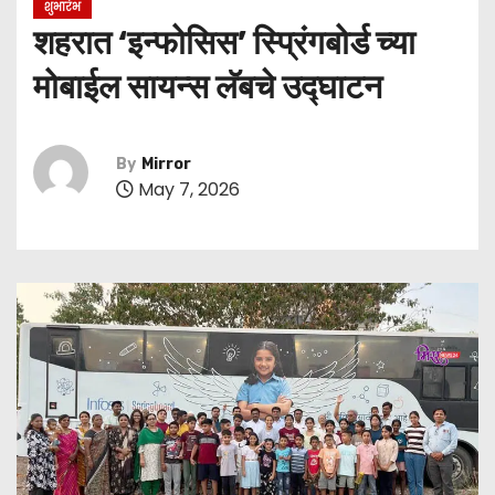
शुभारंभ
शहरात ‘इन्फोसिस’ स्प्रिंगबोर्ड च्या
मोबाईल सायन्स लॅबचे उद्घाटन
By
Mirror
May 7, 2026