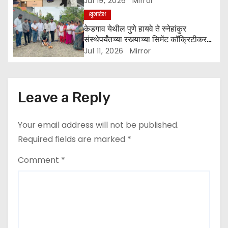
n
Jul 19, 2026
Mirror
शुभारंभ
केडगाव येथील पुणे हायवे ते स्नेहांकुर
संस्थेपर्यंतच्या रस्त्याच्या सिमेंट कॉक्रिटीकरण
कामाचा शुभारंभ
Jul 11, 2026
Mirror
Leave a Reply
Your email address will not be published.
Required fields are marked
*
Comment
*