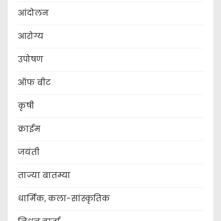
आंदोलन
आरोग्य
उपोषण
ऑफ बीट
कृषी
क्राईम
जयंती
ताज्या बातम्या
धार्मिक, कला-सांस्कृतिक