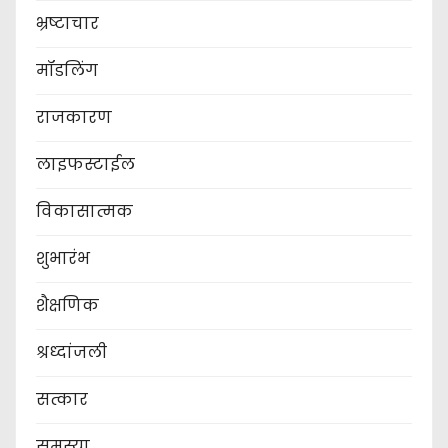
भ्रष्टाचार
मॉडलिंग
राजकारण
लाइफस्टाईल
विकासात्मक
शुभारंभ
शैक्षणिक
श्रध्दांजली
सत्कार
समस्या