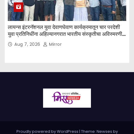
लायन्स इंटरनॅशनल युवा देवाणघेवाण कार्यक्रमातून चार परदेशी
युवा प्रतिनिधींना अहिल्यानगरात भारतीय संस्कृतीचा अविस्मरणीय
अनुभव
Aug 7, 2026
Mirror
Proudly powered by WordPress
|
Theme: Newses by