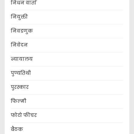
निधन वार्ता
नियुक्ती
निवडणुक
निवेदन
न्यायालय
पुण्यतिथी
पुरस्कार
फिल्मी
फोटो फीचर
बैठक