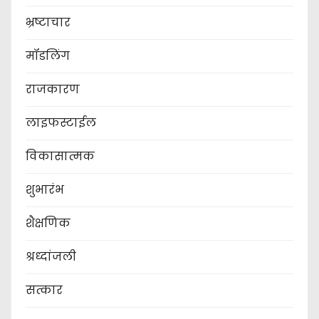
भ्रष्टाचार
मॉडलिंग
राजकारण
लाइफस्टाईल
विकासात्मक
शुभारंभ
शैक्षणिक
श्रध्दांजली
सत्कार