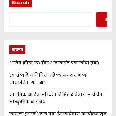
Search
Searc
बातम्या
शालेय क्रीडा स्पर्धांवर ऑनलाईन प्रणालीचा ब्रेक!
स्वातंत्र्यदिनानिमित्त अहिल्यानगरात भव्य
सांस्कृतिक महोत्सव
जागतिक आदिवासी दिनानिमित्त रविवारी सावेडीत
सांस्कृतिक जल्लोष
लायन्स इंटरनॅशनल युवा देवाणघेवाण कार्यक्रमातून