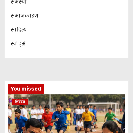
समस्या
समाजकारण
साहित्य
स्पोर्ट्स
You missed
निवेदन