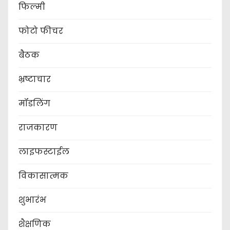
फिल्मी
फोटो फीचर
बैठक
भ्रष्टाचार
मॉडलिंग
राजकारण
लाइफस्टाईल
विकासात्मक
शुभारंभ
शैक्षणिक