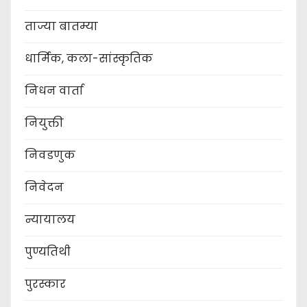
ताज्या बातम्या
धार्मिक, कला-सांस्कृतिक
निधन वार्ता
नियुक्ती
निवडणुक
निवेदन
न्यायालय
पुण्यतिथी
पुरस्कार