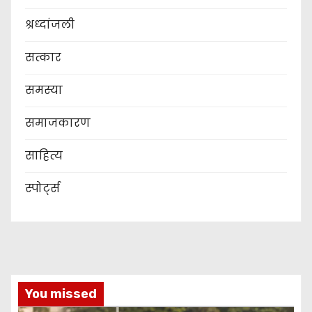
श्रध्दांजली
सत्कार
समस्या
समाजकारण
साहित्य
स्पोर्ट्स
You missed