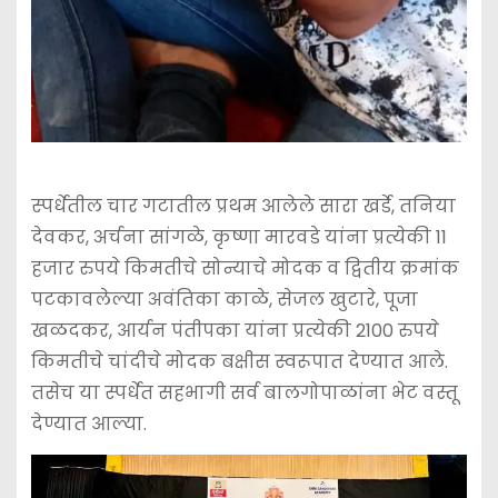
स्पर्धेतील चार गटातील प्रथम आलेले सारा खर्डे, तनिया
देवकर, अर्चना सांगळे, कृष्णा मारवडे यांना प्रत्येकी 11
हजार रुपये किमतीचे सोन्याचे मोदक व द्वितीय क्रमांक
पटकावलेल्या अवंतिका काळे, सेजल खुटारे, पूजा
खळदकर, आर्यन पंतीपका यांना प्रत्येकी 2100 रुपये
किमतीचे चांदीचे मोदक बक्षीस स्वरूपात देण्यात आले.
तसेच या स्पर्धेत सहभागी सर्व बालगोपाळांना भेट वस्तू
देण्यात आल्या.