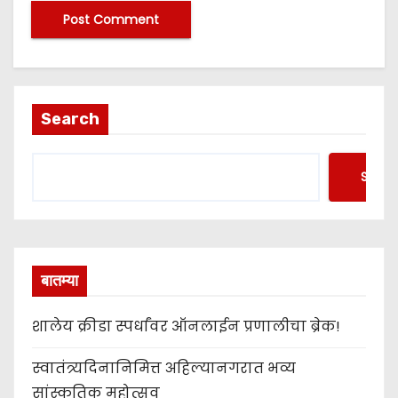
Search
Searc
बातम्या
शालेय क्रीडा स्पर्धांवर ऑनलाईन प्रणालीचा ब्रेक!
स्वातंत्र्यदिनानिमित्त अहिल्यानगरात भव्य
सांस्कृतिक महोत्सव