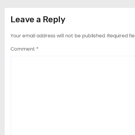
n
Leave a Reply
Your email address will not be published.
Required fi
Comment
*