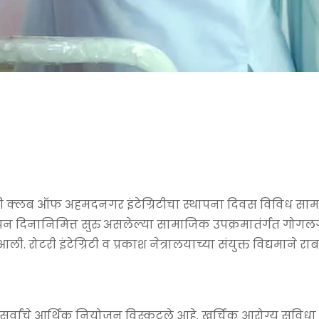
री क्लब ऑफ अहमदनगर इंटेग्रिटीचा स्थापना दिवस विविध सा
वर्धापन दिनानिमित्त सुरु असलेल्या सामाजिक उपक्रमातंर्गत गोगल
 रोटरी इंटेग्रिटी व प्रकाश नेत्रालयाच्या संयुक्त विद्यमाने रा
.
ने सर्वांचे आर्थिक नियोजन विस्कटले आहे. खर्चिक आरोग्य सुविधा