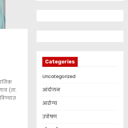
Categories
Uncategorized
माजिक
आंदोलन
गाव (ता.
बविण्यात
आरोग्य
उपोषण