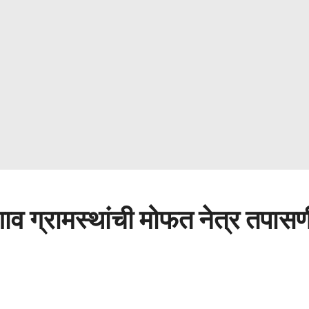
लगाव ग्रामस्थांची मोफत नेत्र तपासण