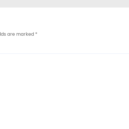
elds are marked
*