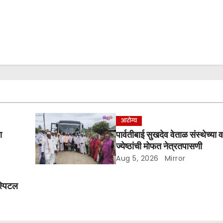
आरोग्य
ा
पार्वतीबाई सुखदेव वेताळ संस्थेच्या 
ज्येष्ठांची मोफत नेत्रतपासणी
Aug 5, 2026
Mirror
स्पिटल