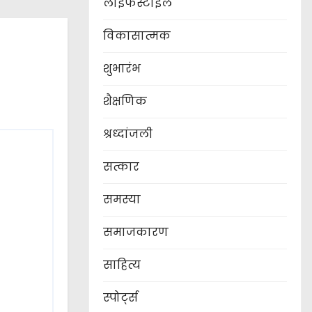
लाइफस्टाईल
विकासात्मक
शुभारंभ
शैक्षणिक
श्रध्दांजली
सत्कार
समस्या
समाजकारण
साहित्य
स्पोर्ट्स