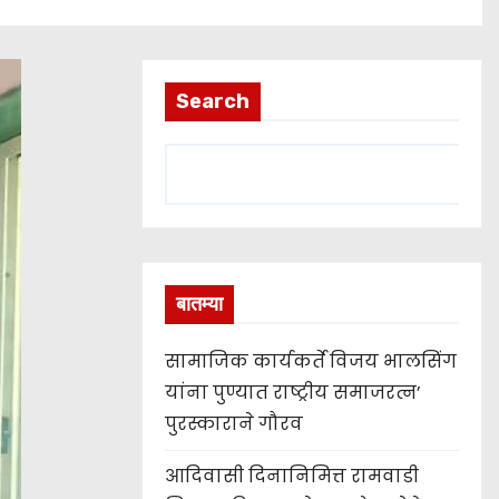
Search
बातम्या
सामाजिक कार्यकर्ते विजय भालसिंग
यांना पुण्यात राष्ट्रीय समाजरत्न’
पुरस्काराने गौरव
आदिवासी दिनानिमित्त रामवाडी