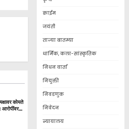
क्राईम
जयंती
ताज्या बातम्या
धार्मिक, कला-सांस्कृतिक
निधन वार्ता
नियुक्ती
निवडणुक
्यक्षावर कोयते
निवेदन
; आरोपींवर
न्यायालय