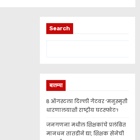
Search
बातम्या
8 ऑगस्टला दिल्ली गेटवर ‘मनुस्मृती
धारणालयाशी राष्ट्रीय घटस्फोट’!
जनगणना मधील शिक्षकांचे प्रलंबित
मानधन तातडीने द्या; शिक्षक सेनेची