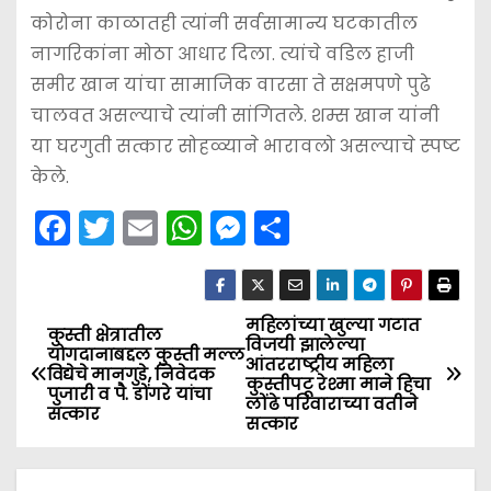
कोरोना काळातही त्यांनी सर्वसामान्य घटकातील
नागरिकांना मोठा आधार दिला. त्यांचे वडिल हाजी
समीर खान यांचा सामाजिक वारसा ते सक्षमपणे पुढे
चालवत असल्याचे त्यांनी सांगितले. शम्स खान यांनी
या घरगुती सत्कार सोहळ्याने भारावलो असल्याचे स्पष्ट
केले.
F
T
E
W
M
S
a
w
m
h
e
h
c
itt
ai
a
s
ar
e
er
l
ts
s
e
महिलांच्या खुल्या गटात
P
कुस्ती क्षेत्रातील
विजयी झालेल्या
योगदानाबद्दल कुस्ती मल्ल
b
A
e
आंतरराष्ट्रीय महिला
o
विद्येचे मानगुडे, निवेदक
कुस्तीपटू रेश्मा माने हिचा
o
p
n
पुजारी व पै. डोंगरे यांचा
लोंढे परिवाराच्या वतीने
सत्कार
s
सत्कार
o
p
g
k
er
t