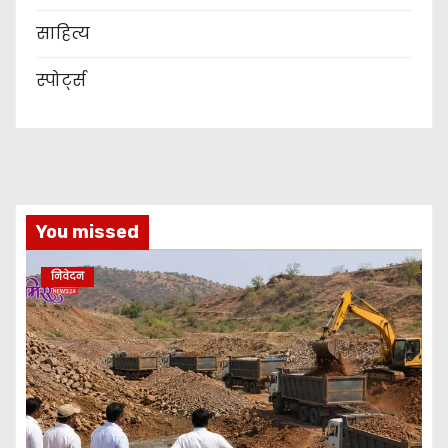
साहित्य
स्पोर्ट्स
You missed
निवेदन