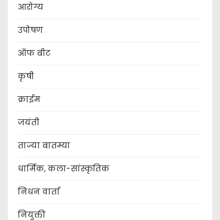
आरोग्य
उपोषण
ऑफ बीट
कृषी
क्राईम
जयंती
ताज्या बातम्या
धार्मिक, कला-सांस्कृतिक
निधन वार्ता
नियुक्ती