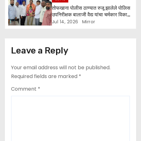
तोफखाना पोलीस ठाण्यात रुजू झालेले पोलिस
उपनिरीक्षक बालाजी वैद्य यांचा चर्मकार विकास
संघाकडून सत्कार
Jul 14, 2026
Mirror
Leave a Reply
Your email address will not be published.
Required fields are marked
*
Comment
*