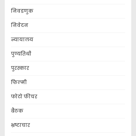
निवडणुक
निवेदन
न्यायालय
पुण्यतिथी
पुरस्कार
फिल्मी
फोटो फीचर
बैठक
भ्रष्टाचार