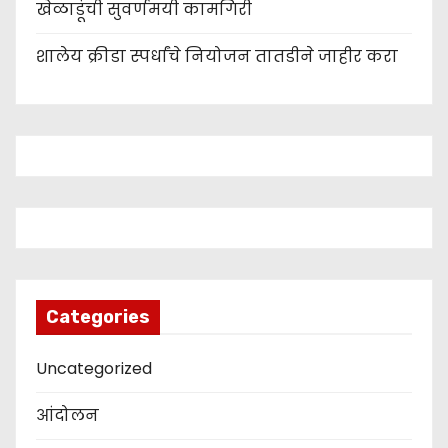
खेळाडूंची सुवर्णमयी कामगिरी
शालेय क्रीडा स्पर्धांचे नियोजन तातडीने जाहीर करा
Categories
Uncategorized
आंदोलन