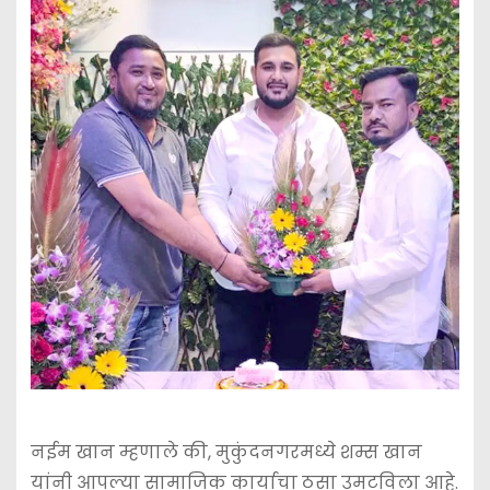
नईम खान म्हणाले की, मुकुंदनगरमध्ये शम्स खान
यांनी आपल्या सामाजिक कार्याचा ठसा उमटविला आहे.