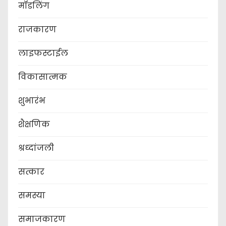
मॉडलिंग
राजकारण
लाइफस्टाईल
विकासात्मक
शुभारंभ
शैक्षणिक
श्रध्दांजली
सत्कार
समस्या
समाजकारण