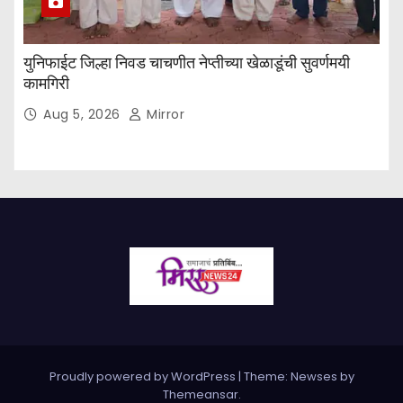
युनिफाईट जिल्हा निवड चाचणीत नेप्तीच्या खेळाडूंची सुवर्णमयी
कामगिरी
Aug 5, 2026
Mirror
Proudly powered by WordPress
|
Theme: Newses by
Themeansar
.