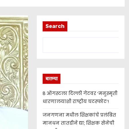
Search
बातम्या
8 ऑगस्टला दिल्ली गेटवर ‘मनुस्मृती
धारणालयाशी राष्ट्रीय घटस्फोट’!
जनगणना मधील शिक्षकांचे प्रलंबित
मानधन तातडीने द्या; शिक्षक सेनेची