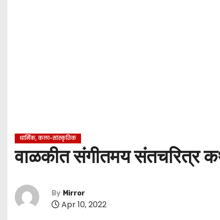
धार्मिक, कला-सांस्कृतिक
वाळकीत संगीतमय संतचरित्र कथ
By
Mirror
Apr 10, 2022