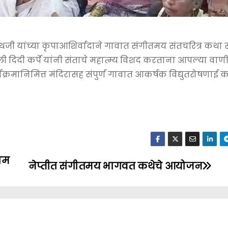
रनाथजी यांच्या कृपाआशिर्वादाने गावात संगीतमय संतचरित्र कथा स
 दिदी कर्पे यांनी संताचे महात्म्य विशद करताना आपल्या वाणी
 कार्यक्रमानिमित्त मंदिरासह संपुर्ण गावात आकर्षक विद्युतरोषणाई 
ाम
नेप्तीत संगीतमय भागवत कथेचे आयोजन