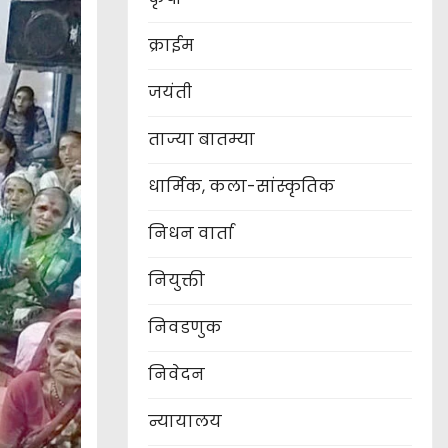
क्राईम
जयंती
ताज्या बातम्या
धार्मिक, कला-सांस्कृतिक
निधन वार्ता
नियुक्ती
निवडणुक
निवेदन
न्यायालय