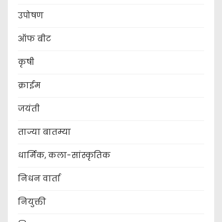
उपोषण
ऑफ बीट
कृषी
क्राईम
जयंती
ताज्या बातम्या
धार्मिक, कला-सांस्कृतिक
निधन वार्ता
नियुक्ती