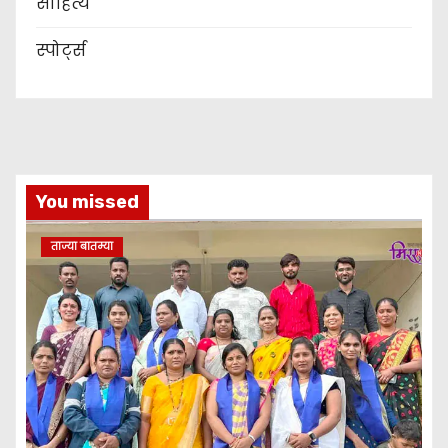
साहित्य
स्पोर्ट्स
You missed
ताज्या बातम्या