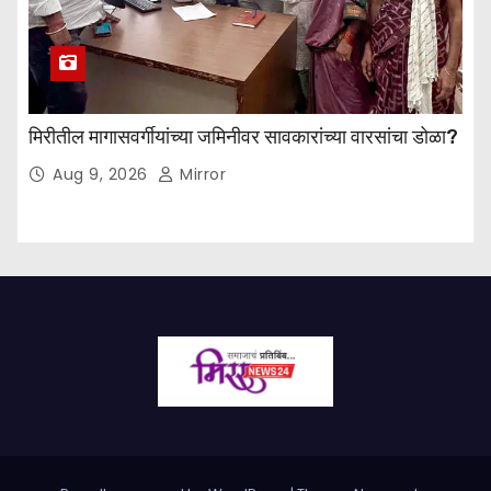
मिरीतील मागासवर्गीयांच्या जमिनीवर सावकारांच्या वारसांचा डोळा?
Aug 9, 2026
Mirror