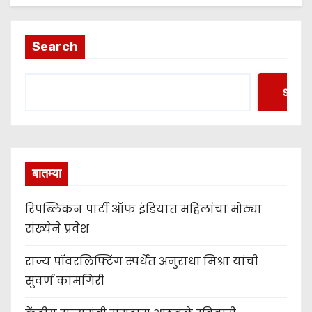
Search
Searc
बातम्या
रिपब्लिकन पार्टी ऑफ इंडियात महिलांचा मोठ्या
संख्येने प्रवेश
राज्य पॉवरलिफ्टिंग स्पर्धेत अनुराधा मिश्रा यांची
सुवर्ण कामगिरी