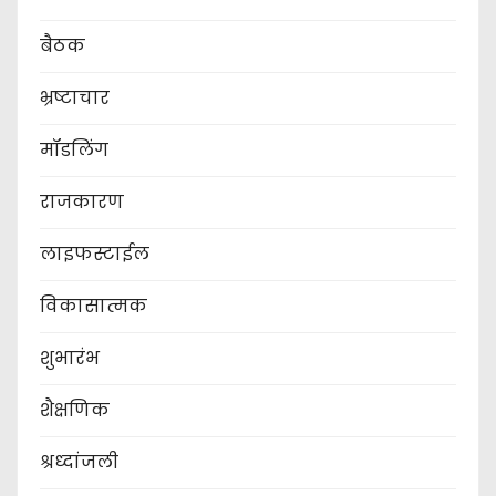
बैठक
भ्रष्टाचार
मॉडलिंग
राजकारण
लाइफस्टाईल
विकासात्मक
शुभारंभ
शैक्षणिक
श्रध्दांजली