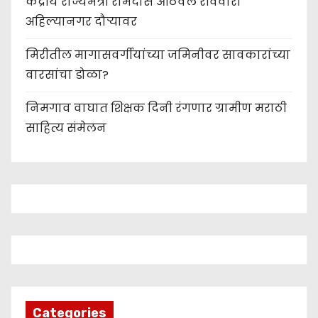
केंद्रीय राज्यमंत्री रामदास आठवले रविवारी
अहिल्यानगर दौऱ्यावर
मिरीतील मागासवर्गीयांच्या जमिनीवर सावकारांच्या
वारसांचा डोळा?
निमगाव वाघात शिक्षक दिनी रंगणार ग्रामीण मराठी
साहित्य संमेलन
Categories