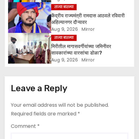
t
ताज्या बातम्या
i
केंद्रीय राज्यमंत्री रामदास आठवले रविवारी
अहिल्यानगर दौऱ्यावर
o
Aug 9, 2026
Mirror
ताज्या बातम्या
n
मिरीतील मागासवर्गीयांच्या जमिनीवर
सावकारांच्या वारसांचा डोळा?
Aug 9, 2026
Mirror
Leave a Reply
Your email address will not be published.
Required fields are marked
*
Comment
*