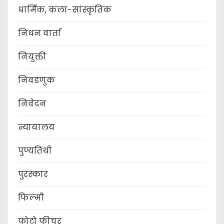
धार्मिक, कला-सांस्कृतिक
निधन वार्ता
नियुक्ती
निवडणुक
निवेदन
न्यायालय
पुण्यतिथी
पुरस्कार
फिल्मी
फोटो फीचर