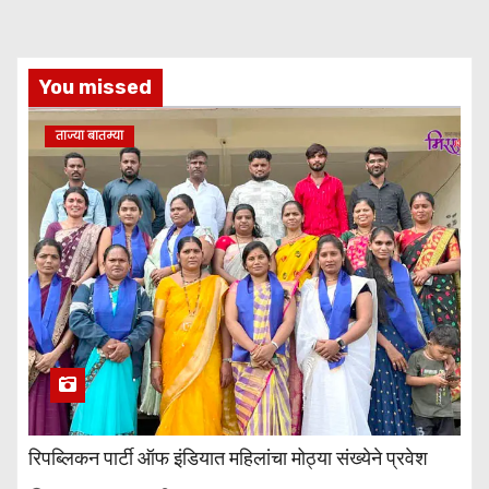
You missed
ताज्या बातम्या
रिपब्लिकन पार्टी ऑफ इंडियात महिलांचा मोठ्या संख्येने प्रवेश