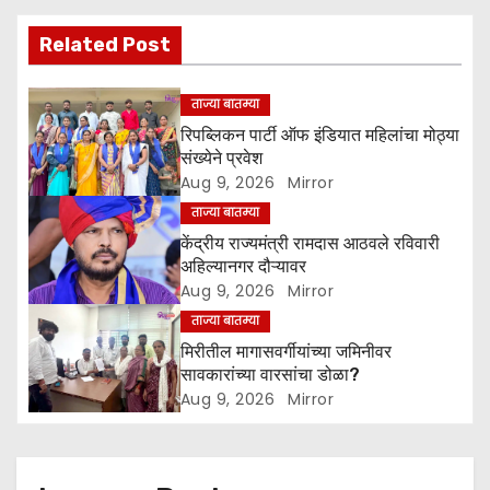
i
Related Post
g
ताज्या बातम्या
a
रिपब्लिकन पार्टी ऑफ इंडियात महिलांचा मोठ्या
संख्येने प्रवेश
t
Aug 9, 2026
Mirror
ताज्या बातम्या
i
केंद्रीय राज्यमंत्री रामदास आठवले रविवारी
o
अहिल्यानगर दौऱ्यावर
Aug 9, 2026
Mirror
n
ताज्या बातम्या
मिरीतील मागासवर्गीयांच्या जमिनीवर
सावकारांच्या वारसांचा डोळा?
Aug 9, 2026
Mirror