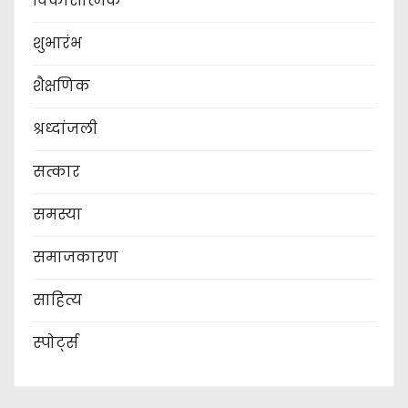
विकासात्मक
शुभारंभ
शैक्षणिक
श्रध्दांजली
सत्कार
समस्या
समाजकारण
साहित्य
स्पोर्ट्स