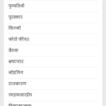
पुण्यतिथी
पुरस्कार
फिल्मी
फोटो फीचर
बैठक
भ्रष्टाचार
मॉडलिंग
राजकारण
लाइफस्टाईल