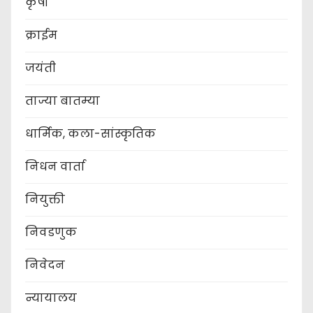
कृषी
क्राईम
जयंती
ताज्या बातम्या
धार्मिक, कला-सांस्कृतिक
निधन वार्ता
नियुक्ती
निवडणुक
निवेदन
न्यायालय